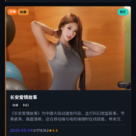
大陆
新片
独播
长安爱情故事
动漫
科幻
《长安爱情故事》为中国大陆动漫类内容，主打科幻类型叙事，节
奏紧凑、画面清晰，适合移动端与电视端随时在线观看，带来沉浸
式视听体验。
2022-03-09
178,142
6.6