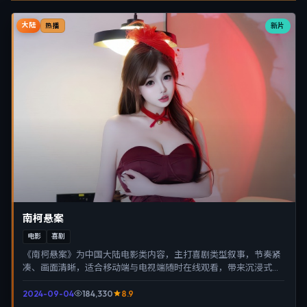
大陆
新片
热播
南柯悬案
电影
喜剧
《南柯悬案》为中国大陆电影类内容，主打喜剧类型叙事，节奏紧
凑、画面清晰，适合移动端与电视端随时在线观看，带来沉浸式视
听体验。
2024-09-04
184,330
8.9