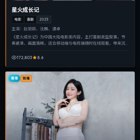
星火成长记
电影
喜剧
2025
主演：
赵丽颖、沈腾、谭卓
《星火成长记》为中国大陆电影类内容，主打喜剧类型叙事，节
奏紧凑、画面清晰，适合移动端与电视端随时在线观看，带来沉
浸式视听体验。
172,803
8.6
香港
独播