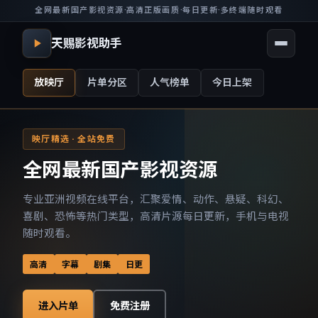
全网最新国产影视资源
·
高清正版画质
·
每日更新
·
多终端随时观看
天赐影视助手
放映厅
片单分区
人气榜单
今日上架
映厅精选 · 全站免费
全网最新国产影视资源
专业亚洲视频在线平台，汇聚爱情、动作、悬疑、科幻、
喜剧、恐怖等热门类型，高清片源每日更新，手机与电视
随时观看。
高清
字幕
剧集
日更
进入片单
免费注册