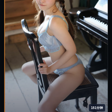
151分钟