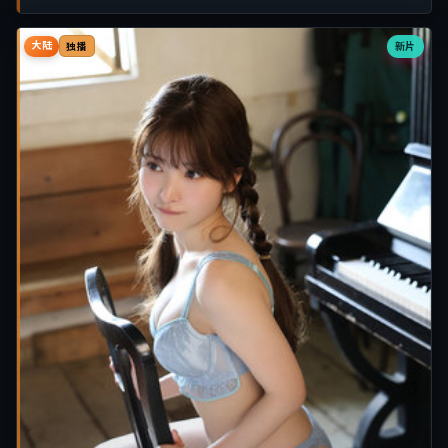
大陆
新片
独播