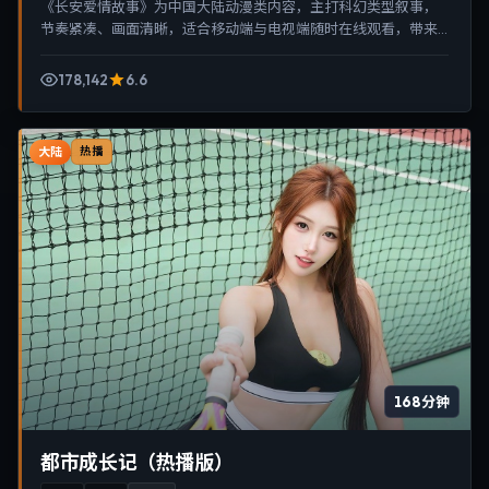
《长安爱情故事》为中国大陆动漫类内容，主打科幻类型叙事，
节奏紧凑、画面清晰，适合移动端与电视端随时在线观看，带来
沉浸式视听体验。
178,142
6.6
大陆
热播
168分钟
都市成长记（热播版）