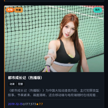
大陆
新片
热播
都市成长记（热播版）
动漫
犯罪
《都市成长记（热播版）》为中国大陆动漫类内容，主打犯罪类型
叙事，节奏紧凑、画面清晰，适合移动端与电视端随时在线观看，
带来沉浸式视听体验。
2019-12-13
177,573
7.7