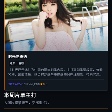
时光匣奇遇
电影
喜剧
《时光匣奇遇》为中国台湾电影类内容，主打喜剧类型叙事，节奏
紧凑、画面清晰，适合移动端与电视端随时在线观看，带来沉浸式
视听体验。
2023-12-03
166,988
8.5
本周片单主打
大图块错落排布，突出重点片