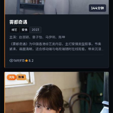
144分钟
雾都奇遇
综艺
爱情
2023
主演：
赵丽颖、章子怡、马伊琍、陈坤
《雾都奇遇》为中国香港综艺类内容，主打爱情类型叙事，节奏
紧凑、画面清晰，适合移动端与电视端随时在线观看，带来沉浸
式视听体验。
169,915
8.2
大陆
独播