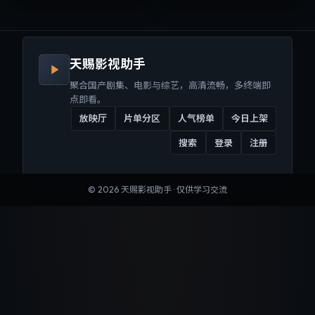
来沉浸式视听体验。
听体验。
天赐影视助手
聚合国产剧集、电影与综艺，高清流畅，多终端即
点即看。
放映厅
片单分区
人气榜单
今日上架
搜索
登录
注册
©
2026
天赐影视助手
· 仅供学习交流