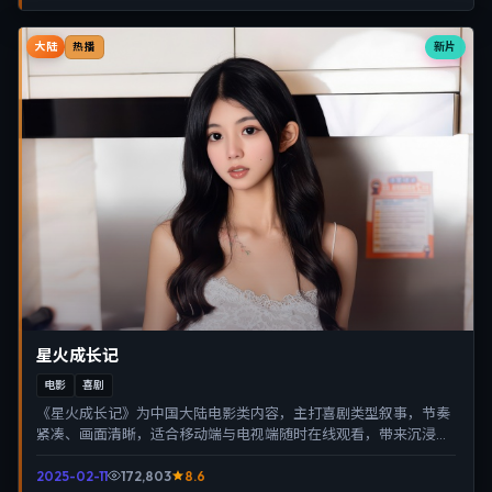
大陆
新片
热播
星火成长记
电影
喜剧
《星火成长记》为中国大陆电影类内容，主打喜剧类型叙事，节奏
紧凑、画面清晰，适合移动端与电视端随时在线观看，带来沉浸式
视听体验。
2025-02-11
172,803
8.6