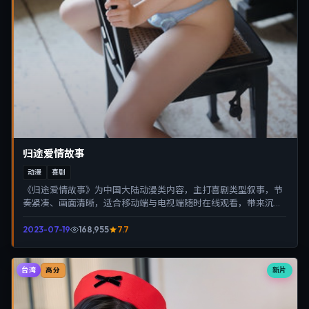
归途爱情故事
动漫
喜剧
《归途爱情故事》为中国大陆动漫类内容，主打喜剧类型叙事，节
奏紧凑、画面清晰，适合移动端与电视端随时在线观看，带来沉浸
式视听体验。
2023-07-19
168,955
7.7
台湾
新片
高分