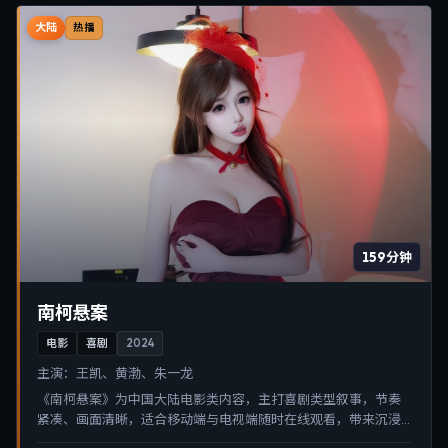
大陆
热播
159分钟
南柯悬案
电影
喜剧
2024
主演：
王凯、黄渤、朱一龙
《南柯悬案》为中国大陆电影类内容，主打喜剧类型叙事，节奏
紧凑、画面清晰，适合移动端与电视端随时在线观看，带来沉浸
式视听体验。